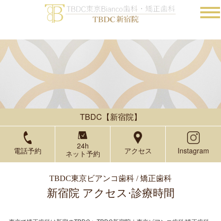
TBDC【新宿院】
24h
電話予約
アクセス
Instagram
ネット予約
TBDC東京ビアンコ歯科 / 矯正歯科
新宿院 アクセス·診療時間