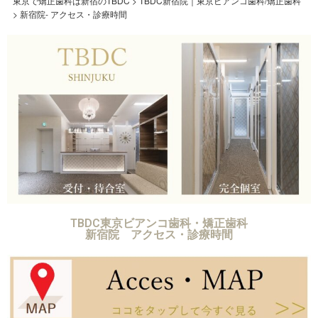
東京で矯正歯科は新宿のTBDC
>
TBDC新宿院｜東京ビアンコ歯科/矯正歯科
>
新宿院- アクセス・診療時間
TBDC東京ビアンコ歯科・矯正歯科
新宿院 アクセス・診療時間