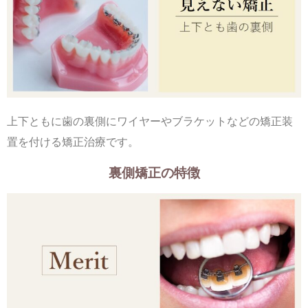
上下ともに歯の裏側にワイヤーやブラケットなどの矯正装
置を付ける矯正治療です。
裏側矯正の特徴