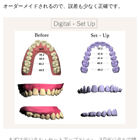
オーダーメイドされるので、誤差も少なく正確です。
まずはデジタル・セットアップといい、３Dデジタルで矯