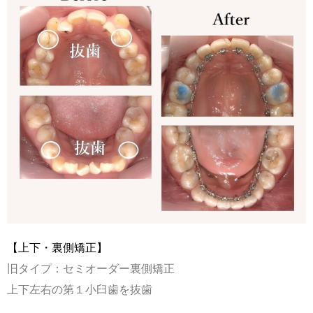
【上下・裏側矯正】
旧タイプ：セミオーダー裏側矯正
上下左右の第１小臼歯を抜歯