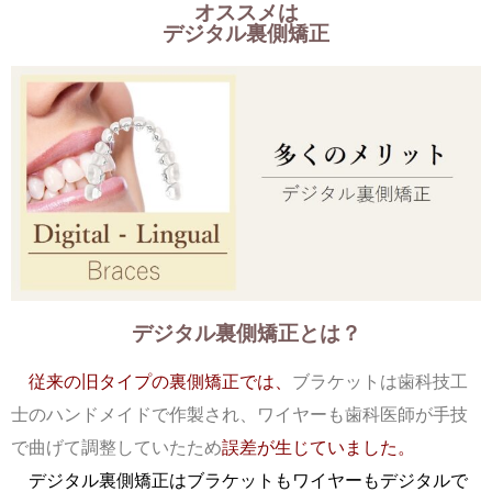
オススメは
デジタル裏側矯正
デジタル裏側矯正とは？
従来の旧タイプの裏側矯正では、
ブラケットは歯科技工
士のハンドメイドで作製され、ワイヤーも歯科医師が手技
で曲げて調整していたため
誤差が生じていました。
デジタル裏側矯正はブラケットもワイヤーもデジタルで