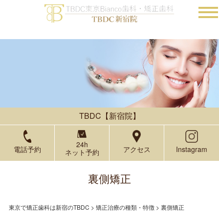
TBDC【新宿院】
24h
電話予約
アクセス
Instagram
ネット予約
裏側矯正
東京で矯正歯科は新宿のTBDC
>
矯正治療の種類・特徴
>
裏側矯正